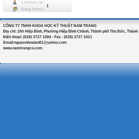
1
CÔNG TY TNHH KHOA HỌC KỸ THUẬT NAM TRANG
Địa chỉ: 200 Hiệp Bình, Phường Hiệp Bình Chánh, Thành phố Thủ Đức, Thành 
Điện thoại: (028) 3727 1084 - Fax : (028) 3727 1021
Email:nguyenhoaian81@yahoo.com
www.namtrangco.com