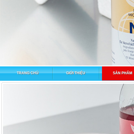
TRANG CHỦ
GIỚI THIỆU
SẢN PHẨM