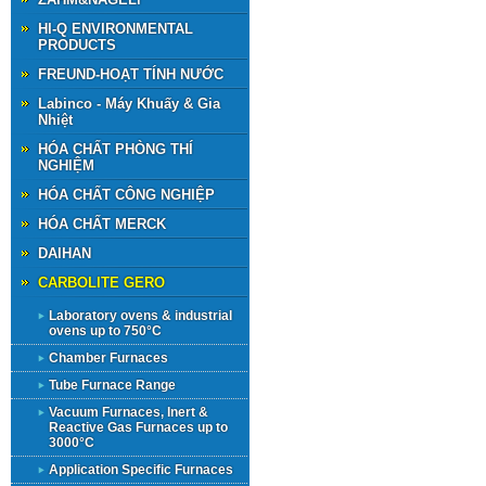
HI-Q ENVIRONMENTAL
PRODUCTS
FREUND-HOẠT TÍNH NƯỚC
Labinco - Máy Khuấy & Gia
Nhiệt
HÓA CHẤT PHÒNG THÍ
NGHIỆM
HÓA CHẤT CÔNG NGHIỆP
HÓA CHẤT MERCK
DAIHAN
CARBOLITE GERO
Laboratory ovens & industrial
ovens up to 750°C
Chamber Furnaces
Tube Furnace Range
Vacuum Furnaces, Inert &
Reactive Gas Furnaces up to
3000°C
Application Specific Furnaces