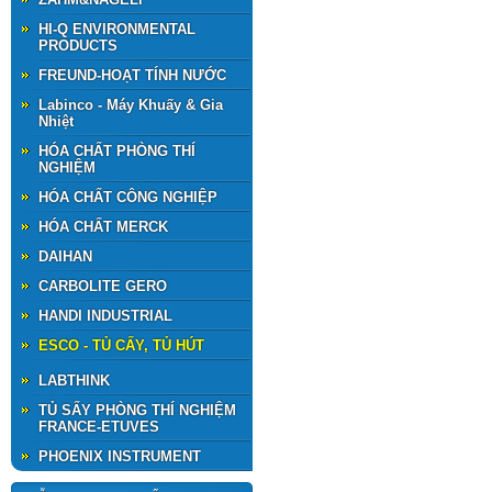
HI-Q ENVIRONMENTAL
PRODUCTS
FREUND-HOẠT TÍNH NƯỚC
Labinco - Máy Khuấy & Gia
Nhiệt
HÓA CHẤT PHÒNG THÍ
NGHIỆM
HÓA CHẤT CÔNG NGHIỆP
HÓA CHẤT MERCK
DAIHAN
CARBOLITE GERO
HANDI INDUSTRIAL
ESCO - TỦ CẤY, TỦ HÚT
LABTHINK
TỦ SẤY PHÒNG THÍ NGHIỆM
FRANCE-ETUVES
PHOENIX INSTRUMENT