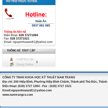
HỖ TRỢ TRỰC TUYẾN
Hoài Ân
0937 081 085
Thông tin liên hệ
Điện thoại:
028 37271084
Fax:
028 37271021
Email: nguyenhoaian81@yahoo.com
1
CÔNG TY TNHH KHOA HỌC KỸ THUẬT NAM TRANG
Địa chỉ: 200 Hiệp Bình, Phường Hiệp Bình Chánh, Thành phố Thủ Đức, Thành 
Điện thoại: (028) 3727 1084 - Fax : (028) 3727 1021
Email:nguyenhoaian81@yahoo.com
www.namtrangco.com