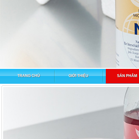
TRANG CHỦ
GIỚI THIỆU
SẢN PHẨM