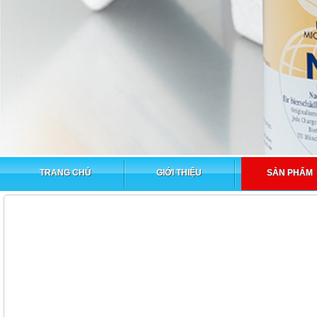
TRANG CHỦ
GIỚI THIỆU
SẢN PHẨM