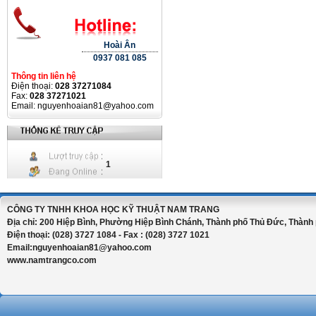
Hoài Ân
0937 081 085
Thông tin liên hệ
Điện thoại:
028 37271084
Fax:
028 37271021
Email: nguyenhoaian81@yahoo.com
1
CÔNG TY TNHH KHOA HỌC KỸ THUẬT NAM TRANG
Địa chỉ: 200 Hiệp Bình, Phường Hiệp Bình Chánh, Thành phố Thủ Đức, Thành 
Điện thoại: (028) 3727 1084 - Fax : (028) 3727 1021
Email:nguyenhoaian81@yahoo.com
www.namtrangco.com