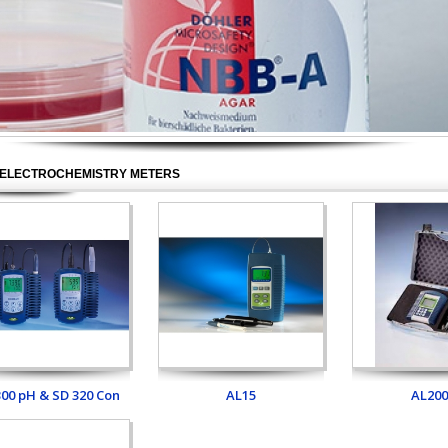
ELECTROCHEMISTRY METERS
300 pH & SD 320 Con
AL15
AL200