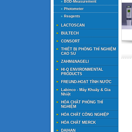
BOD-Measurement
Photometer
Reagents
LACTOSCAN
BULTECH
CONSORT
THIẾT BỊ PHÒNG THÍ NGHIỆM
CAO SU
ZAHM&NAGELl
HI-Q ENVIRONMENTAL
PRODUCTS
FREUND-HOẠT TÍNH NƯỚC
Labinco - Máy Khuấy & Gia
Nhiệt
HÓA CHẤT PHÒNG THÍ
NGHIỆM
HÓA CHẤT CÔNG NGHIỆP
HÓA CHẤT MERCK
DAIHAN