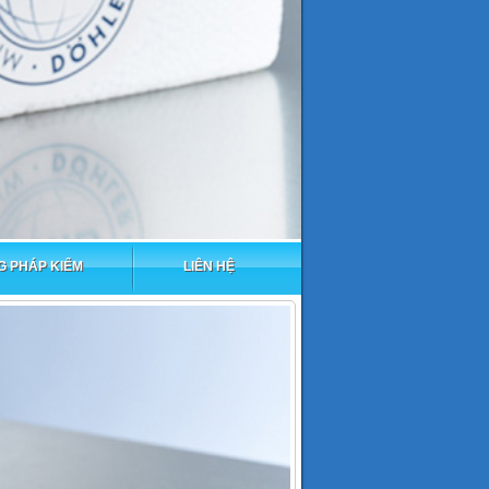
 PHÁP KIỂM
LIÊN HỆ