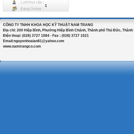
1
CÔNG TY TNHH KHOA HỌC KỸ THUẬT NAM TRANG
Địa chỉ: 200 Hiệp Bình, Phường Hiệp Bình Chánh, Thành phố Thủ Đức, Thành 
Điện thoại: (028) 3727 1084 - Fax : (028) 3727 1021
Email:nguyenhoaian81@yahoo.com
www.namtrangco.com