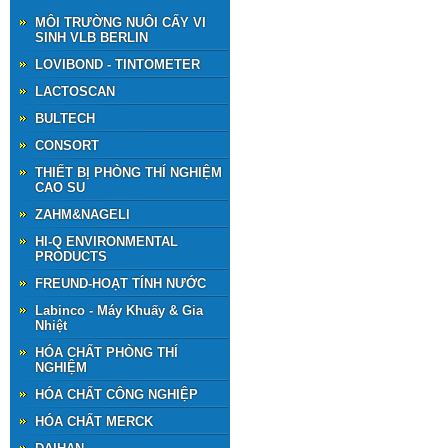
MÔI TRƯỜNG NUÔI CẤY VI
SINH VLB BERLIN
LOVIBOND - TINTOMETER
LACTOSCAN
BULTECH
CONSORT
THIẾT BỊ PHÒNG THÍ NGHIỆM
CAO SU
ZAHM&NAGELl
HI-Q ENVIRONMENTAL
PRODUCTS
FREUND-HOẠT TÍNH NƯỚC
Labinco - Máy Khuấy & Gia
Nhiệt
HÓA CHẤT PHÒNG THÍ
NGHIỆM
HÓA CHẤT CÔNG NGHIỆP
HÓA CHẤT MERCK