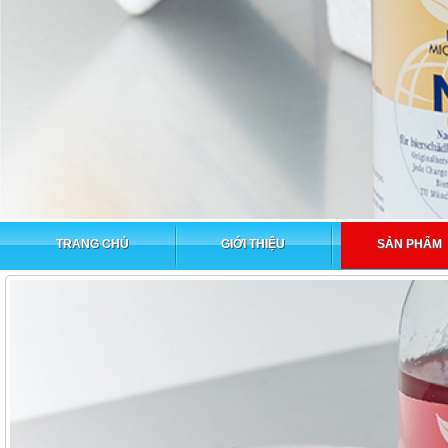
TRANG CHỦ
GIỚI THIỆU
SẢN PHẨM