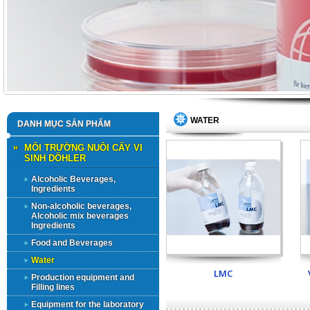
WATER
DANH MỤC SẢN PHẨM
MÔI TRƯỜNG NUÔI CẤY VI
SINH DÖHLER
Alcoholic Beverages,
Ingredients
Non-alcoholic beverages,
Alcoholic mix beverages
Ingredients
Food and Beverages
Water
LMC
Production equipment and
Filling lines
Equipment for the laboratory