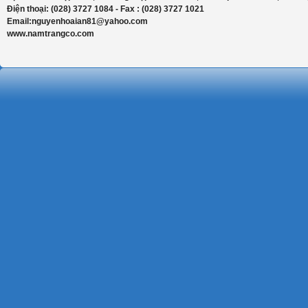
Điện thoại: (028) 3727 1084 - Fax : (028) 3727 1021
Email:nguyenhoaian81@yahoo.com
www.namtrangco.com