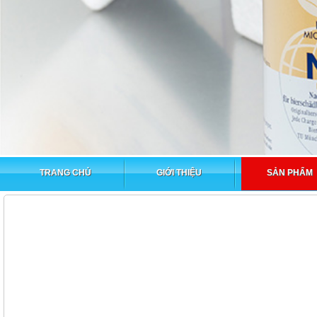
TRANG CHỦ
GIỚI THIỆU
SẢN PHẨM