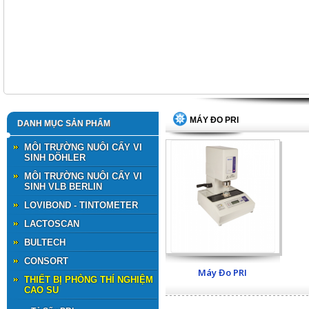
MÁY ĐO PRI
DANH MỤC SẢN PHẨM
MÔI TRƯỜNG NUÔI CẤY VI
SINH DÖHLER
MÔI TRƯỜNG NUÔI CẤY VI
SINH VLB BERLIN
LOVIBOND - TINTOMETER
LACTOSCAN
BULTECH
CONSORT
Máy Đo PRI
THIẾT BỊ PHÒNG THÍ NGHIỆM
CAO SU