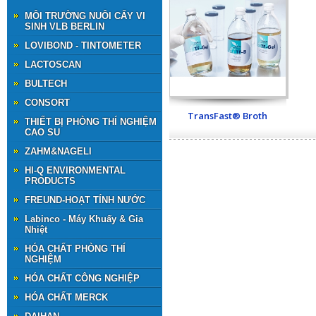
MÔI TRƯỜNG NUÔI CẤY VI
SINH VLB BERLIN
LOVIBOND - TINTOMETER
LACTOSCAN
BULTECH
CONSORT
TransFast® Broth
THIẾT BỊ PHÒNG THÍ NGHIỆM
CAO SU
ZAHM&NAGELl
HI-Q ENVIRONMENTAL
PRODUCTS
FREUND-HOẠT TÍNH NƯỚC
Labinco - Máy Khuấy & Gia
Nhiệt
HÓA CHẤT PHÒNG THÍ
NGHIỆM
HÓA CHẤT CÔNG NGHIỆP
HÓA CHẤT MERCK