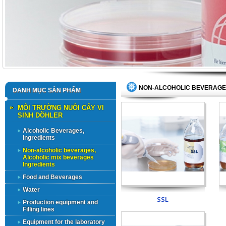
NON-ALCOHOLIC BEVERAGES
DANH MỤC SẢN PHẨM
MÔI TRƯỜNG NUÔI CẤY VI
SINH DÖHLER
Alcoholic Beverages,
Ingredients
Non-alcoholic beverages,
Alcoholic mix beverages
Ingredients
Food and Beverages
Water
SSL
Production equipment and
Filling lines
Equipment for the laboratory