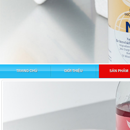
TRANG CHỦ
GIỚI THIỆU
SẢN PHẨM