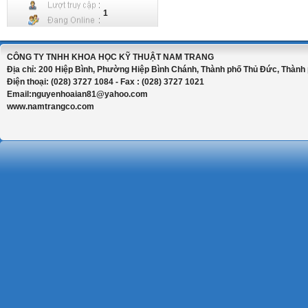
1
CÔNG TY TNHH KHOA HỌC KỸ THUẬT NAM TRANG
Địa chỉ: 200 Hiệp Bình, Phường Hiệp Bình Chánh, Thành phố Thủ Đức, Thành 
Điện thoại: (028) 3727 1084 - Fax : (028) 3727 1021
Email:nguyenhoaian81@yahoo.com
www.namtrangco.com